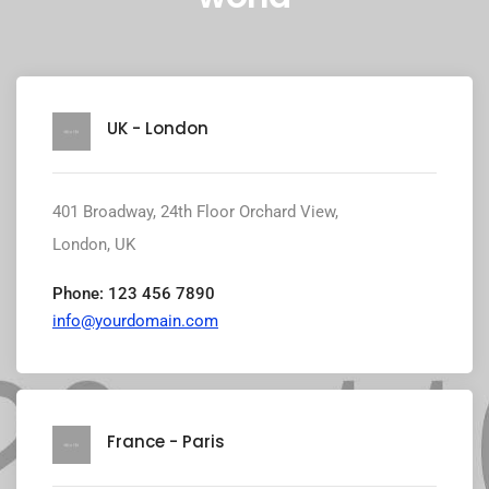
UK - London
401 Broadway, 24th Floor Orchard View,
London, UK
Phone: 123 456 7890
info@yourdomain.com
France - Paris