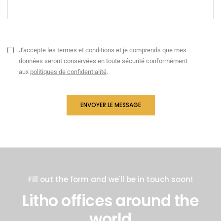
J'accepte les termes et conditions et je comprends que mes
données seront conservées en toute sécurité conformément
aux
politiques de confidentialité
.
Fill out the form and we'll be in touch soon!
Litho offices around the
world